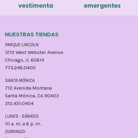
vestimenta
emergentes
NUESTRAS TIENDAS
PARQUE LINCOLN
1210 West Webster Avenue
Chicago, IL 60614
773.248.0400
SANTA MÓNICA
712 Avenida Montana
Santa Mónica, CA 90403
310.451.0404
LUNES - SÁBADO:
10 a. m. a 6 p. m.
DOMINGO: