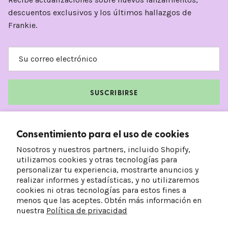
descuentos exclusivos y los últimos hallazgos de
Frankie.
SUSCRIBIRSE
Facebook
Instagram
TikTok
Pinterest
Consentimiento para el uso de cookies
Nosotros y nuestros partners, incluido Shopify,
utilizamos cookies y otras tecnologías para
personalizar tu experiencia, mostrarte anuncios y
realizar informes y estadísticas, y no utilizaremos
cookies ni otras tecnologías para estos fines a
menos que las aceptes. Obtén más información en
nuestra
Política de privacidad