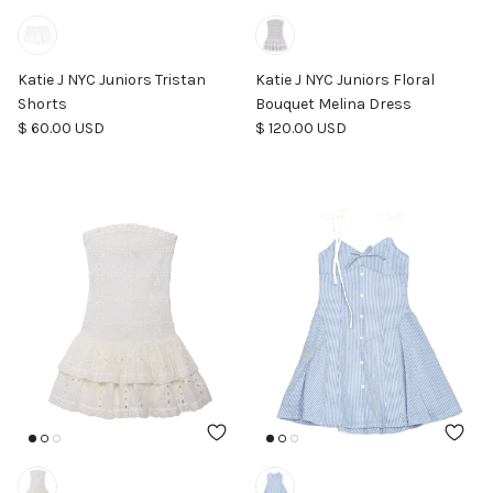
Katie J NYC Juniors Tristan
Katie J NYC Juniors Floral
Shorts
Bouquet Melina Dress
Precio normal
Precio normal
$ 60.00 USD
$ 120.00 USD