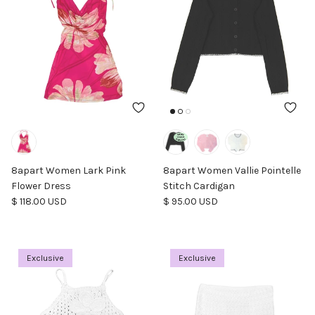
8apart Women Lark Pink
8apart Women Vallie Pointelle
Flower Dress
Stitch Cardigan
Precio normal
Precio normal
$ 118.00 USD
$ 95.00 USD
Exclusive
Exclusive