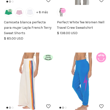
+ 8 más
Camiseta blanca perfecta
Perfect White Tee Women Nell
para mujer Layla French Terry
Travel Crew Sweatshirt
Precio normal
Sweat Shorts
$ 138.00 USD
Precio normal
$ 85.00 USD