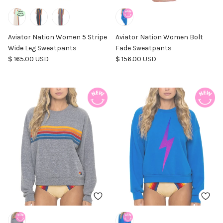
Aviator Nation Women 5 Stripe
Aviator Nation Women Bolt
Wide Leg Sweatpants
Fade Sweatpants
Precio normal
Precio normal
$ 165.00 USD
$ 156.00 USD