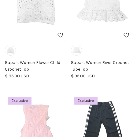
8apart Women Flower Child
8apart Women River Crochet
Crochet Top
Tube Top
Precio normal
Precio normal
$ 85.00 USD
$ 95.00 USD
Exclusive
Exclusive