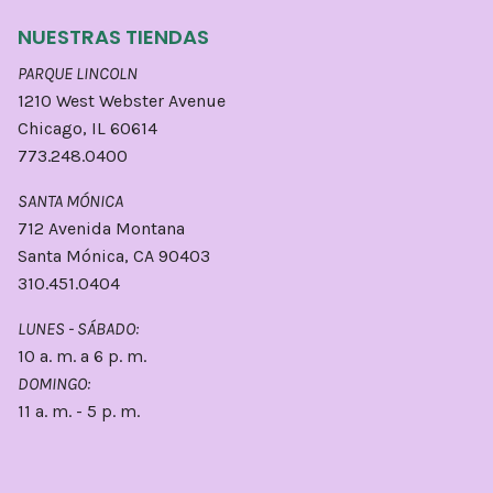
NUESTRAS TIENDAS
PARQUE LINCOLN
1210 West Webster Avenue
Chicago, IL 60614
773.248.0400
SANTA MÓNICA
712 Avenida Montana
Santa Mónica, CA 90403
310.451.0404
LUNES - SÁBADO:
10 a. m. a 6 p. m.
DOMINGO:
11 a. m. - 5 p. m.