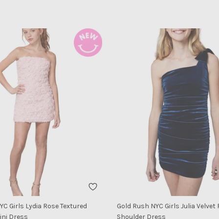
C Girls Lydia Rose Textured
Gold Rush NYC Girls Julia Velve
ini Dress
Shoulder Dress