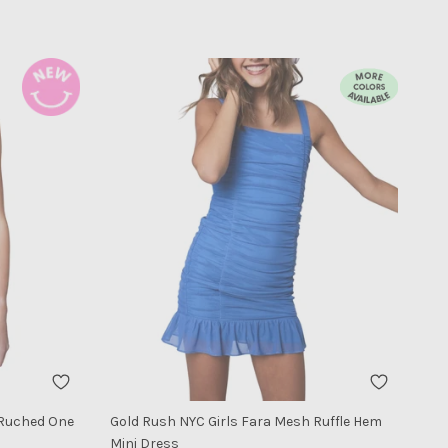
t Ruched One
Gold Rush NYC Girls Fara Mesh Ruffle Hem
Mini Dress