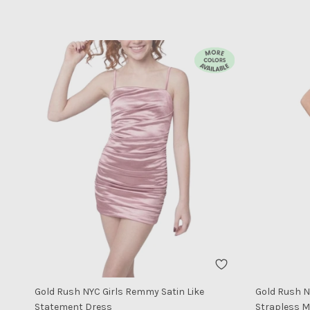
Gold Rush NYC Girls Remmy Satin Like
Gold Rush NY
Statement Dress
Strapless M