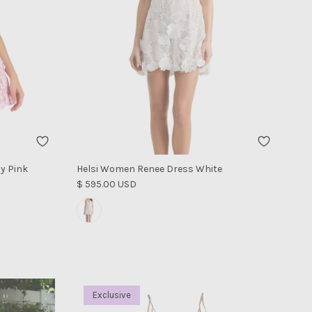
y Pink
Helsi Women Renee Dress White
Precio normal
$ 595.00 USD
Exclusive