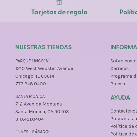
Tarjetas de regalo
Polít
NUESTRAS TIENDAS
INFORM
PARQUE LINCOLN
Sobre nosot
1210 West Webster Avenue
Carreras
Chicago, IL 60614
Programa de
773.248.0400
Prensa
AYUDA
SANTA MÓNICA
712 Avenida Montana
Contácteno
Santa Mónica, CA 90403
Preguntas f
310.451.0404
Política de
LUNES - SÁBADO:
Política de 