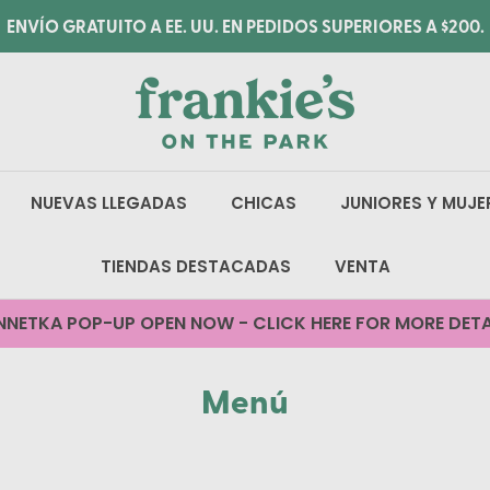
ENVÍO GRATUITO A EE. UU. EN PEDIDOS SUPERIORES A $200.
NUEVAS LLEGADAS
CHICAS
JUNIORES Y MUJE
TIENDAS DESTACADAS
VENTA
NNETKA POP-UP OPEN NOW - CLICK HERE FOR MORE DETA
Menú