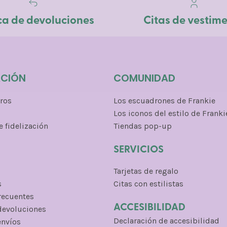
ica de devoluciones
Citas de vestim
ACIÓN
COMUNIDAD
ros
Los escuadrones de Frankie
Los iconos del estilo de Franki
 fidelización
Tiendas pop-up
SERVICIOS
Tarjetas de regalo
s
Citas con estilistas
recuentes
ACCESIBILIDAD
 devoluciones
Declaración de accesibilidad
envíos