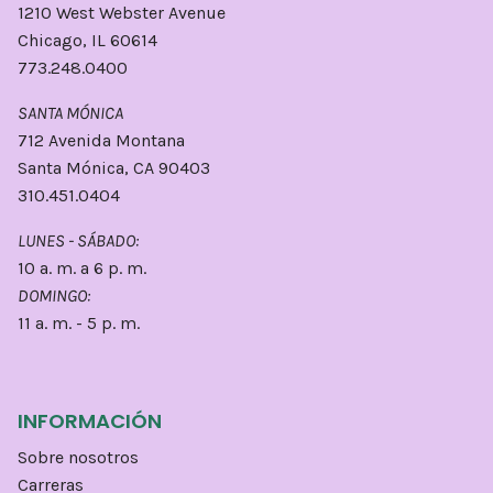
1210 West Webster Avenue
Chicago, IL 60614
773.248.0400
SANTA MÓNICA
712 Avenida Montana
Santa Mónica, CA 90403
310.451.0404
LUNES - SÁBADO:
10 a. m. a 6 p. m.
DOMINGO:
11 a. m. - 5 p. m.
INFORMACIÓN
Sobre nosotros
Carreras