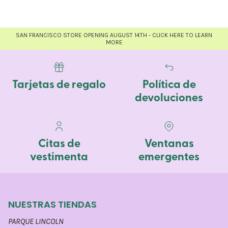
SAN FRANCISCO STORE OPENING AUGUST 14TH - CLICK HERE TO LEARN
MORE
Tarjetas de regalo
Política de
devoluciones
Citas de
Ventanas
vestimenta
emergentes
NUESTRAS TIENDAS
PARQUE LINCOLN