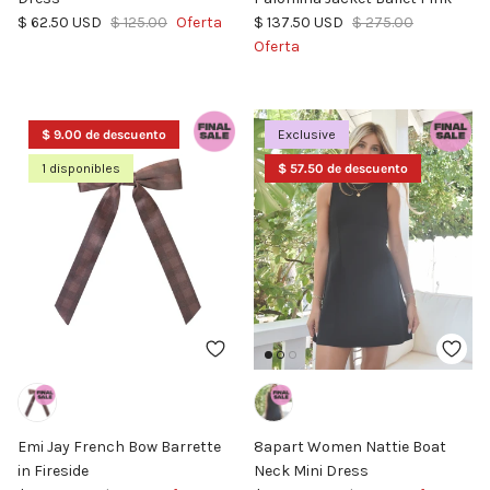
Precio de venta
Precio normal
Precio de venta
Precio normal
$ 62.50 USD
$ 125.00
Oferta
$ 137.50 USD
$ 275.00
Oferta
$ 9.00 de descuento
Exclusive
1 disponibles
$ 57.50 de descuento
Emi Jay French Bow Barrette
8apart Women Nattie Boat
in Fireside
Neck Mini Dress