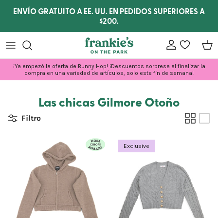
Ir al contenido
ENVÍO GRATUITO A EE. UU. EN PEDIDOS SUPERIORES A
$200.
Cuenta
lista de dese
Carr
¡Ya empezó la oferta de Bunny Hop! ¡Descuentos sorpresa al finalizar la
compra en una variedad de artículos, solo este fin de semana!
Las chicas Gilmore Otoño
Filtro
Exclusive