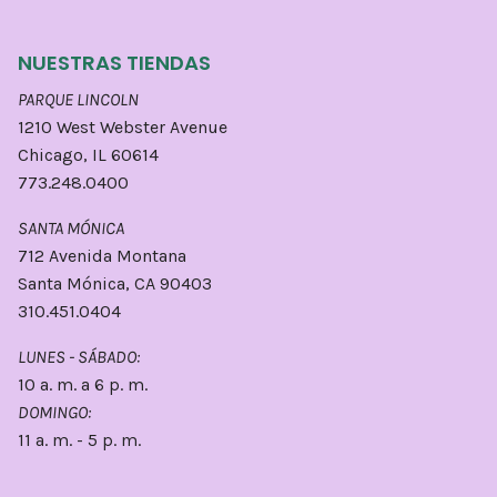
NUESTRAS TIENDAS
PARQUE LINCOLN
1210 West Webster Avenue
Chicago, IL 60614
773.248.0400
SANTA MÓNICA
712 Avenida Montana
Santa Mónica, CA 90403
310.451.0404
LUNES - SÁBADO:
10 a. m. a 6 p. m.
DOMINGO:
11 a. m. - 5 p. m.