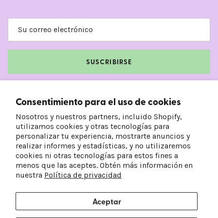
SUSCRIBIRSE
Facebook
Instagram
TikTok
Pinterest
Consentimiento para el uso de cookies
Nosotros y nuestros partners, incluido Shopify,
utilizamos cookies y otras tecnologías para
personalizar tu experiencia, mostrarte anuncios y
realizar informes y estadísticas, y no utilizaremos
cookies ni otras tecnologías para estos fines a
menos que las aceptes. Obtén más información en
nuestra
Política de privacidad
Aceptar
País/Región
Idioma
Estados Unidos (USD $)
Español