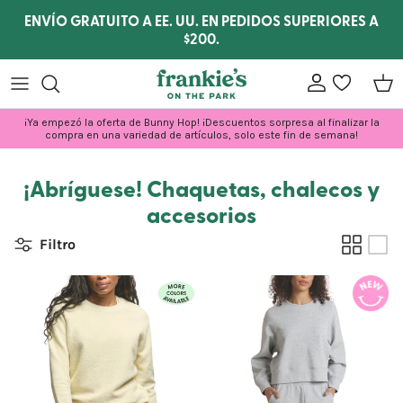
Ir al contenido
ENVÍO GRATUITO A EE. UU. EN PEDIDOS SUPERIORES A
$200.
Cuenta
lista de dese
Carr
¡Ya empezó la oferta de Bunny Hop! ¡Descuentos sorpresa al finalizar la
compra en una variedad de artículos, solo este fin de semana!
¡Abríguese! Chaquetas, chalecos y
accesorios
Filtro