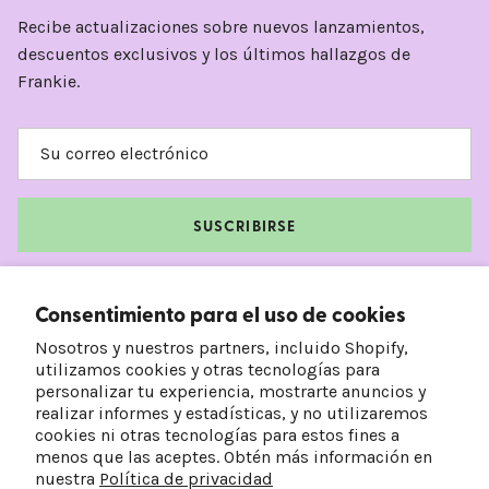
Recibe actualizaciones sobre nuevos lanzamientos,
descuentos exclusivos y los últimos hallazgos de
Frankie.
SUSCRIBIRSE
Facebook
Instagram
TikTok
Pinterest
Consentimiento para el uso de cookies
Nosotros y nuestros partners, incluido Shopify,
utilizamos cookies y otras tecnologías para
personalizar tu experiencia, mostrarte anuncios y
realizar informes y estadísticas, y no utilizaremos
cookies ni otras tecnologías para estos fines a
menos que las aceptes. Obtén más información en
nuestra
Política de privacidad