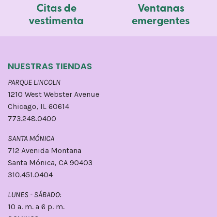
Citas de
Ventanas
vestimenta
emergentes
NUESTRAS TIENDAS
PARQUE LINCOLN
1210 West Webster Avenue
Chicago, IL 60614
773.248.0400
SANTA MÓNICA
712 Avenida Montana
Santa Mónica, CA 90403
310.451.0404
LUNES - SÁBADO:
10 a. m. a 6 p. m.