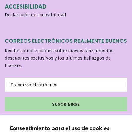
ACCESIBILIDAD
Declaración de accesibilidad
CORREOS ELECTRÓNICOS REALMENTE BUENOS
Recibe actualizaciones sobre nuevos lanzamientos,
descuentos exclusivos y los últimos hallazgos de
Frankie.
SUSCRIBIRSE
Facebook
Instagram
TikTok
Pinterest
Consentimiento para el uso de cookies