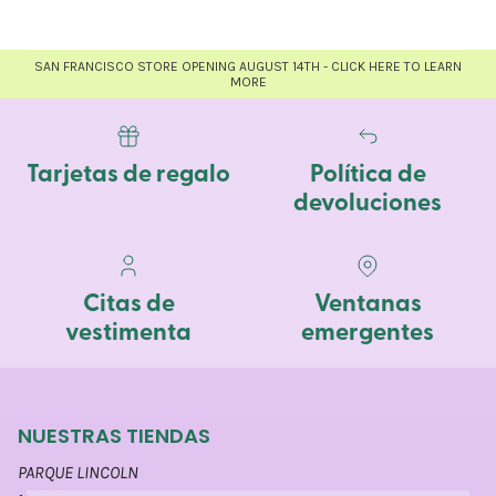
SAN FRANCISCO STORE OPENING AUGUST 14TH - CLICK HERE TO LEARN
MORE
Tarjetas de regalo
Política de
devoluciones
Citas de
Ventanas
vestimenta
emergentes
NUESTRAS TIENDAS
PARQUE LINCOLN